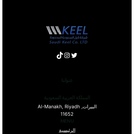
عنواننا
المملكة العربية السعودية
البيرات, Al-Manakh, Riyadh
11652
MENU
الرئيسية