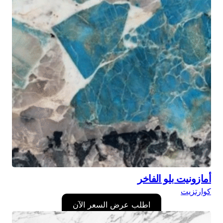
أمازونيت بلو الفاخر
كوارتزيت
اطلب عرض السعر الآن