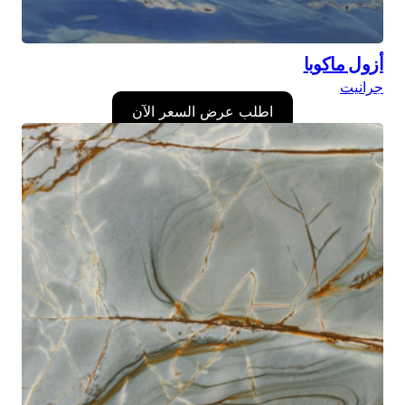
أزول ماكوبا
جرانيت
اطلب عرض السعر الآن